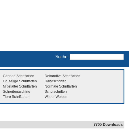
Suche:
Cartoon Schriftarten
Dekorative Schriftarten
Gruselige Schriftarten
Handschriften
Mittelalter Schriftarten
Normale Schriftarten
Schreibmaschine
Schulschriften
Tiere Schriftarten
Wilder Westen
7705 Downloads