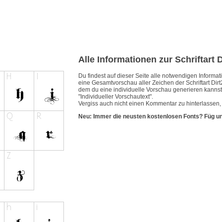
Alle Informationen zur Schriftart 
Du findest auf dieser Seite alle notwendigen Inform
eine Gesamtvorschau aller Zeichen der Schriftart Dirt
dem du eine individuelle Vorschau generieren kannst.
"Individueller Vorschautext".
Vergiss auch nicht einen Kommentar zu hinterlassen, w
Neu: Immer die neusten kostenlosen Fonts? Füg u