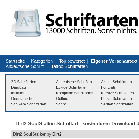
Startseite
|
Kategorien
|
Top bewertet
|
Eigener Vorschautext
Altdeutsche Schrift
|
Tattoo Schriftarten
3D Schriftarten
Altdeutsche Schriften
Antike Schriftarten
Dingbats
Eckige Schriftarten
Fontbats
Initialien
Kompakte Schriftarten
Kursive Schriftarten
Orientalische
Outline
Pinsel Schriftarten
Schwere Schriftarten
Script
Serifen Schriftarten
:: Dirt2 SoulStalker Schriftart - kostenloser Download 
Dirt2 SoulStalker
by
Dirt2