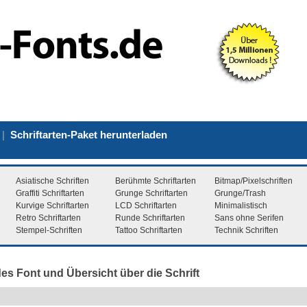
|
Schriftarten-Paket herunterladen
Asiatische Schriften
Berühmte Schriftarten
Bitmap/Pixelschriften
Graffiti Schriftarten
Grunge Schriftarten
Grunge/Trash
Kurvige Schriftarten
LCD Schriftarten
Minimalistisch
Retro Schriftarten
Runde Schriftarten
Sans ohne Serifen
Stempel-Schriften
Tattoo Schriftarten
Technik Schriften
des Font und Übersicht über die Schrift