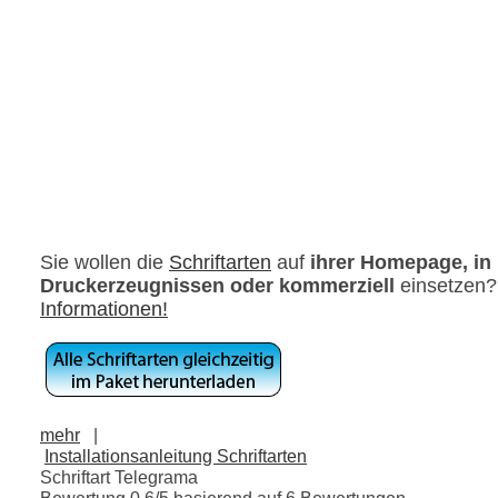
Sie wollen die
Schriftarten
auf
ihrer Homepage, in
Druckerzeugnissen oder kommerziell
einsetzen
Informationen!
mehr
|
Installationsanleitung Schriftarten
Schriftart Telegrama
Bewertung
0.6
/5 basierend auf
6
Bewertungen