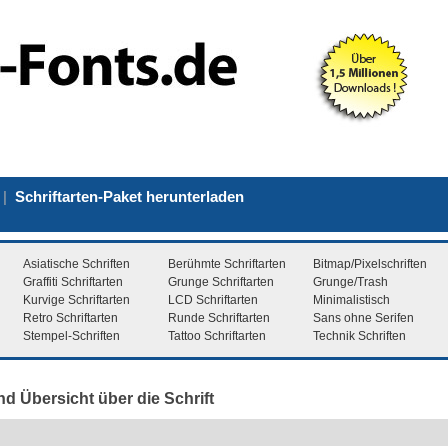
|
Schriftarten-Paket herunterladen
Asiatische Schriften
Berühmte Schriftarten
Bitmap/Pixelschriften
Graffiti Schriftarten
Grunge Schriftarten
Grunge/Trash
Kurvige Schriftarten
LCD Schriftarten
Minimalistisch
Retro Schriftarten
Runde Schriftarten
Sans ohne Serifen
Stempel-Schriften
Tattoo Schriftarten
Technik Schriften
nd Übersicht über die Schrift