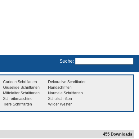
Suche:
Cartoon Schriftarten
Dekorative Schriftarten
Gruselige Schriftarten
Handschriften
Mittelalter Schriftarten
Normale Schriftarten
Schreibmaschine
Schulschriften
Tiere Schriftarten
Wilder Westen
455 Downloads