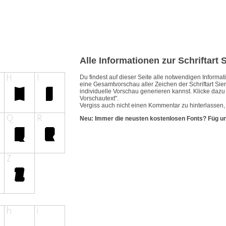
Alle Informationen zur Schriftart S
Du findest auf dieser Seite alle notwendigen Inform
eine Gesamtvorschau aller Zeichen der Schriftart Sier
individuelle Vorschau generieren kannst. Klicke dazu e
Vorschautext".
Vergiss auch nicht einen Kommentar zu hinterlassen, w
Neu: Immer die neusten kostenlosen Fonts? Füg u