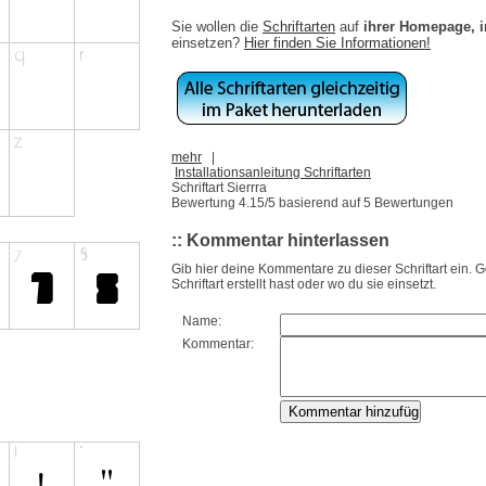
Sie wollen die
Schriftarten
auf
ihrer Homepage, 
einsetzen?
Hier finden Sie Informationen!
mehr
|
Installationsanleitung Schriftarten
Schriftart Sierrra
Bewertung
4.15
/5 basierend auf
5
Bewertungen
:: Kommentar hinterlassen
Gib hier deine Kommentare zu dieser Schriftart ein. 
Schriftart erstellt hast oder wo du sie einsetzt.
Name:
Kommentar: