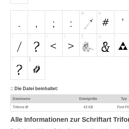
:: Die Datei beinhaltet:
Dateiname
Dateigröße
Typ
Triforce.ttf
43 KB
Font Fi
Alle Informationen zur Schriftart Trifo