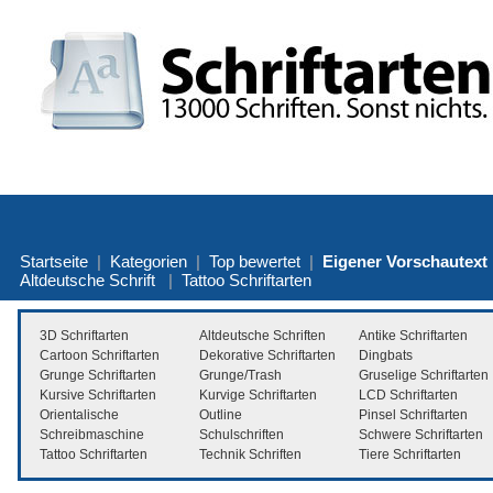
Startseite
|
Kategorien
|
Top bewertet
|
Eigener Vorschautext
Altdeutsche Schrift
|
Tattoo Schriftarten
3D Schriftarten
Altdeutsche Schriften
Antike Schriftarten
Cartoon Schriftarten
Dekorative Schriftarten
Dingbats
Grunge Schriftarten
Grunge/Trash
Gruselige Schriftarten
Kursive Schriftarten
Kurvige Schriftarten
LCD Schriftarten
Orientalische
Outline
Pinsel Schriftarten
Schreibmaschine
Schulschriften
Schwere Schriftarten
Tattoo Schriftarten
Technik Schriften
Tiere Schriftarten