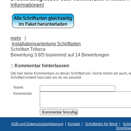
Informationen!
mehr
|
Installationsanleitung Schriftarten
Schriftart Triforce
Bewertung
3.8
/5 basierend auf
14
Bewertungen
:: Kommentar hinterlassen
Gib hier deine Kommentare zu dieser Schriftart ein. Gerne hören wir auch, w
Schriftart erstellt hast oder wo du sie einsetzt.
Name:
Kommentar:
AGB und Datenschutzerklaerung
|
Kontakt
|
Schriftarten für Word
|
Schri
Downloa