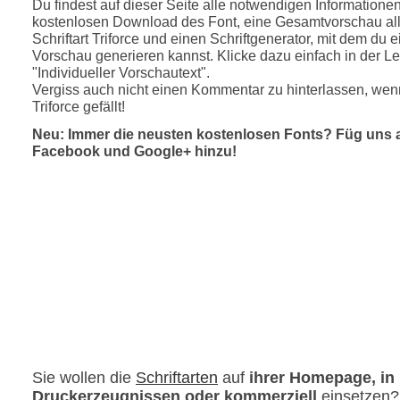
Du findest auf dieser Seite alle notwendigen Informatione
kostenlosen Download des Font, eine Gesamtvorschau all
Schriftart Triforce und einen Schriftgenerator, mit dem du e
Vorschau generieren kannst. Klicke dazu einfach in der Le
"Individueller Vorschautext".
Vergiss auch nicht einen Kommentar zu hinterlassen, wenn
Triforce gefällt!
Neu: Immer die neusten kostenlosen Fonts? Füg uns 
Facebook und Google+ hinzu!
Sie wollen die
Schriftarten
auf
ihrer Homepage, in
Druckerzeugnissen oder kommerziell
einsetzen