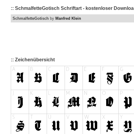
:: SchmalfetteGotisch Schriftart - kostenloser Downloa
SchmalfetteGotisch
by
Manfred Klein
:: Zeichenübersicht