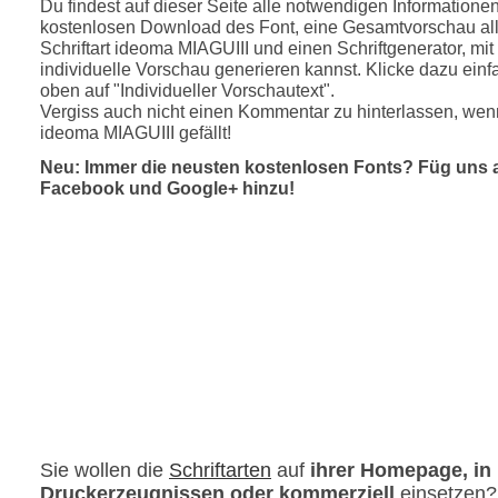
Du findest auf dieser Seite alle notwendigen Informatione
kostenlosen Download des Font, eine Gesamtvorschau all
Schriftart ideoma MIAGUIII und einen Schriftgenerator, mi
individuelle Vorschau generieren kannst. Klicke dazu einfa
oben auf "Individueller Vorschautext".
Vergiss auch nicht einen Kommentar zu hinterlassen, wenn
ideoma MIAGUIII gefällt!
Neu: Immer die neusten kostenlosen Fonts? Füg uns 
Facebook und Google+ hinzu!
Sie wollen die
Schriftarten
auf
ihrer Homepage, in
Druckerzeugnissen oder kommerziell
einsetzen