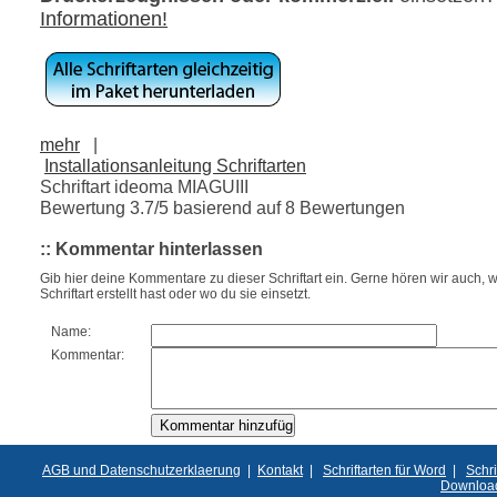
Informationen!
mehr
|
Installationsanleitung Schriftarten
Schriftart ideoma MIAGUIII
Bewertung
3.7
/5 basierend auf
8
Bewertungen
:: Kommentar hinterlassen
Gib hier deine Kommentare zu dieser Schriftart ein. Gerne hören wir auch, w
Schriftart erstellt hast oder wo du sie einsetzt.
Name:
Kommentar:
AGB und Datenschutzerklaerung
|
Kontakt
|
Schriftarten für Word
|
Schri
Downloa