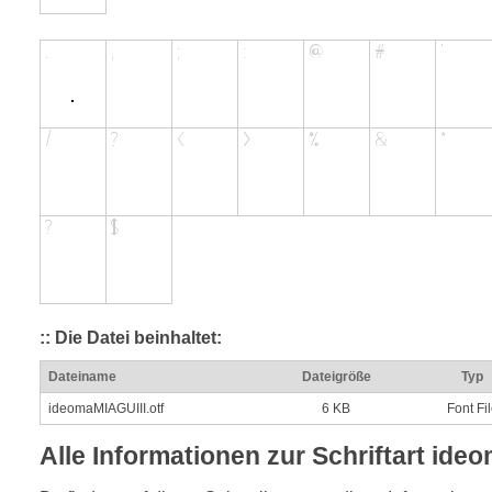
:: Die Datei beinhaltet:
Dateiname
Dateigröße
Typ
ideomaMIAGUIII.otf
6 KB
Font Fi
Alle Informationen zur Schriftart ide