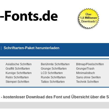
|
Schriftarten-Paket herunterladen
Asiatische Schriften
Berühmte Schriftarten
Bitmap/Pixelschriften
Graffiti Schriftarten
Grunge Schriftarten
Grunge/Trash
Kurvige Schriftarten
LCD Schriftarten
Minimalistisch
Retro Schriftarten
Runde Schriftarten
Sans ohne Serifen
Stempel-Schriften
Tattoo Schriftarten
Technik Schriften
- kostenloser Download des Font und Übersicht über die Sc