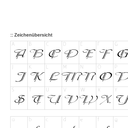
:: Zeichenübersicht