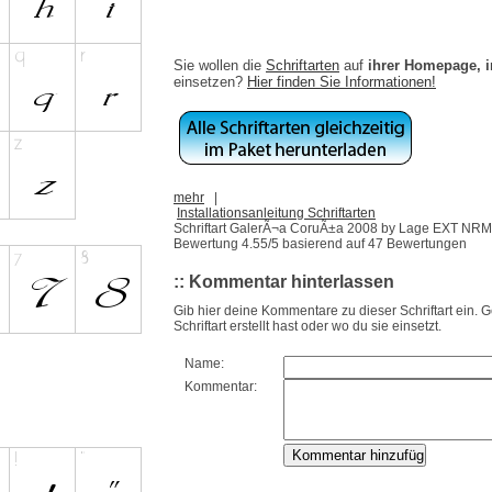
Sie wollen die
Schriftarten
auf
ihrer Homepage, 
einsetzen?
Hier finden Sie Informationen!
mehr
|
Installationsanleitung Schriftarten
Schriftart GalerÃ¬a CoruÃ±a 2008 by Lage EXT NRM
Bewertung
4.55
/5 basierend auf
47
Bewertungen
:: Kommentar hinterlassen
Gib hier deine Kommentare zu dieser Schriftart ein. 
Schriftart erstellt hast oder wo du sie einsetzt.
Name:
Kommentar: