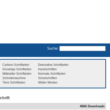
Suche:
Cartoon Schriftarten
Dekorative Schriftarten
Gruselige Schriftarten
Handschriften
Mittelalter Schriftarten
Normale Schriftarten
Schreibmaschine
Schulschriften
Tiere Schriftarten
Wilder Westen
hrift
4666 Downloads