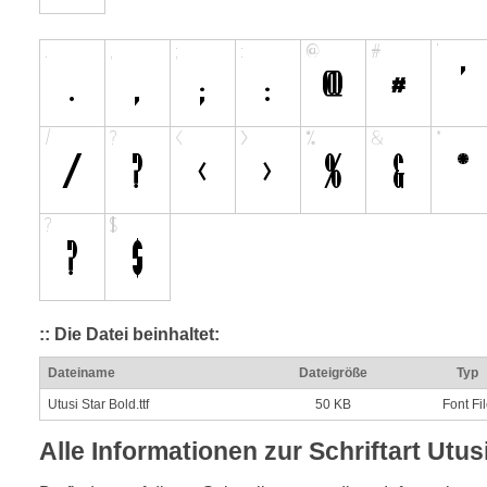
:: Die Datei beinhaltet:
Dateiname
Dateigröße
Typ
Utusi Star Bold.ttf
50 KB
Font Fi
Alle Informationen zur Schriftart Utus