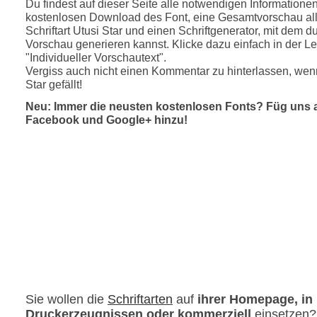
Du findest auf dieser Seite alle notwendigen Informatione
kostenlosen Download des Font, eine Gesamtvorschau all
Schriftart Utusi Star und einen Schriftgenerator, mit dem du
Vorschau generieren kannst. Klicke dazu einfach in der Le
"Individueller Vorschautext".
Vergiss auch nicht einen Kommentar zu hinterlassen, wenn
Star gefällt!
Neu: Immer die neusten kostenlosen Fonts? Füg uns 
Facebook und Google+ hinzu!
Sie wollen die
Schriftarten
auf
ihrer Homepage, in
Druckerzeugnissen oder kommerziell
einsetzen