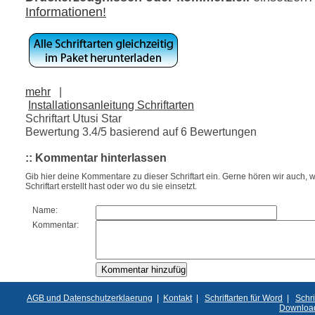
Informationen!
mehr
|
Installationsanleitung Schriftarten
Schriftart Utusi Star
Bewertung
3.4
/5 basierend auf
6
Bewertungen
:: Kommentar hinterlassen
Gib hier deine Kommentare zu dieser Schriftart ein. Gerne hören wir auch, w
Schriftart erstellt hast oder wo du sie einsetzt.
Name:
Kommentar:
AGB und Datenschutzerklaerung
|
Kontakt
|
Schriftarten für Word
|
Schri
Downloa