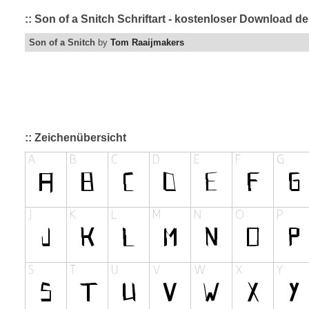
:: Son of a Snitch Schriftart - kostenloser Download d
Son of a Snitch
by
Tom Raaijmakers
:: Zeichenübersicht