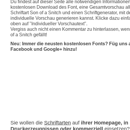
Du findest auf dieser Seite alle notwendigen Informatione
kostenlosen Download des Font, eine Gesamtvorschau all
Schriftart Son of a Snitch und einen Schriftgenerator, mit 
individuelle Vorschau generieren kannst. Klicke dazu einfa
oben auf "Individueller Vorschautext".
Vergiss auch nicht einen Kommentar zu hinterlassen, wenn
of a Snitch gefällt!
Neu: Immer die neusten kostenlosen Fonts? Füg uns 
Facebook und Google+ hinzu!
Sie wollen die
Schriftarten
auf
ihrer Homepage, in
Druckerzeugnissen oder kommerziell
einsetzen