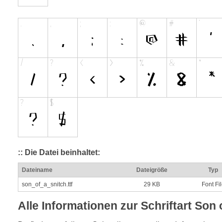
:: Die Datei beinhaltet:
Dateiname
Dateigröße
Typ
son_of_a_snitch.ttf
29 KB
Font Fi
Alle Informationen zur Schriftart Son 