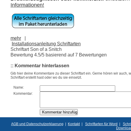
Informationen!
mehr
|
Installationsanleitung Schriftarten
Schriftart Son of a Snitch
Bewertung
4.5
/5 basierend auf
7
Bewertungen
:: Kommentar hinterlassen
Gib hier deine Kommentare zu dieser Schriftart ein. Gerne hören wir auch, w
Schriftart erstellt hast oder wo du sie einsetzt.
Name:
Kommentar:
AGB und Datenschutzerklaerung
|
Kontakt
|
Schriftarten für Word
|
Schri
Downloa