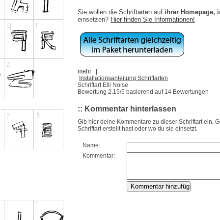
Sie wollen die
Schriftarten
auf
ihrer Homepage, 
einsetzen?
Hier finden Sie Informationen!
mehr
|
Installationsanleitung Schriftarten
Schriftart Elli Noise
Bewertung
2.15
/5 basierend auf
14
Bewertungen
:: Kommentar hinterlassen
Gib hier deine Kommentare zu dieser Schriftart ein. 
Schriftart erstellt hast oder wo du sie einsetzt.
Name:
Kommentar: