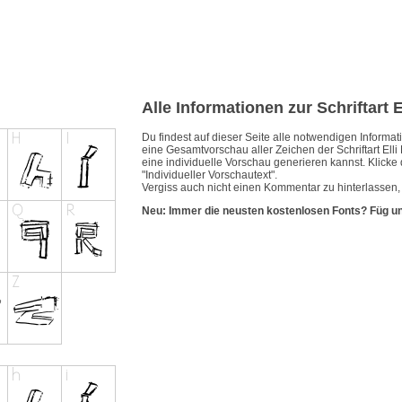
Alle Informationen zur Schriftart E
Du findest auf dieser Seite alle notwendigen Inform
eine Gesamtvorschau aller Zeichen der Schriftart Elli
eine individuelle Vorschau generieren kannst. Klicke 
"Individueller Vorschautext".
Vergiss auch nicht einen Kommentar zu hinterlassen, w
Neu: Immer die neusten kostenlosen Fonts? Füg u