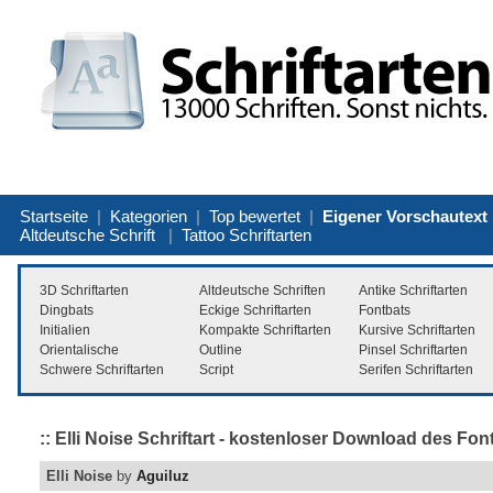
Startseite
|
Kategorien
|
Top bewertet
|
Eigener Vorschautext
Altdeutsche Schrift
|
Tattoo Schriftarten
3D Schriftarten
Altdeutsche Schriften
Antike Schriftarten
Dingbats
Eckige Schriftarten
Fontbats
Initialien
Kompakte Schriftarten
Kursive Schriftarten
Orientalische
Outline
Pinsel Schriftarten
Schwere Schriftarten
Script
Serifen Schriftarten
:: Elli Noise Schriftart - kostenloser Download des Fon
Elli Noise
by
Aguiluz