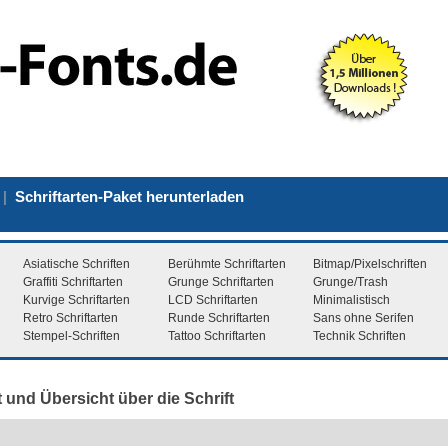
|
Schriftarten-Paket herunterladen
Asiatische Schriften
Berühmte Schriftarten
Bitmap/Pixelschriften
Graffiti Schriftarten
Grunge Schriftarten
Grunge/Trash
Kurvige Schriftarten
LCD Schriftarten
Minimalistisch
Retro Schriftarten
Runde Schriftarten
Sans ohne Serifen
Stempel-Schriften
Tattoo Schriftarten
Technik Schriften
t und Übersicht über die Schrift