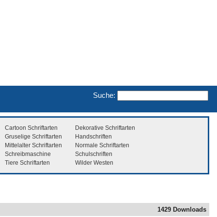
Suche:
Cartoon Schriftarten
Dekorative Schriftarten
Gruselige Schriftarten
Handschriften
Mittelalter Schriftarten
Normale Schriftarten
Schreibmaschine
Schulschriften
Tiere Schriftarten
Wilder Westen
1429 Downloads