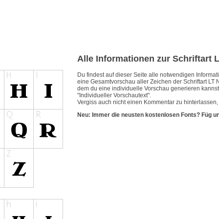
Alle Informationen zur Schriftart 
Du findest auf dieser Seite alle notwendigen Inform
eine Gesamtvorschau aller Zeichen der Schriftart LT N
dem du eine individuelle Vorschau generieren kannst.
"Individueller Vorschautext".
Vergiss auch nicht einen Kommentar zu hinterlassen, w
Neu: Immer die neusten kostenlosen Fonts? Füg u