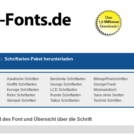
|
Schriftarten-Paket herunterladen
Asiatische Schriften
Berühmte Schriftarten
Bitmap/Pixelschriften
Graffiti Schriftarten
Grunge Schriftarten
Grunge/Trash
Kurvige Schriftarten
LCD Schriftarten
Minimalistisch
Retro Schriftarten
Runde Schriftarten
Sans ohne Serifen
Stempel-Schriften
Tattoo Schriftarten
Technik Schriften
d des Font und Übersicht über die Schrift