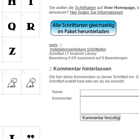
Sie wollen die
Schriftarten
auf
ihrer Homepage, 
einsetzen?
Hier finden Sie Informationen!
mehr
|
Installationsanleitung Schriftarten
Schriftart LT Nutshell Library
Bewertung
0.6
/5 basierend auf
9
Bewertungen
:: Kommentar hinterlassen
Gib hier deine Kommentare zu dieser Schriftart ein. 
Schriftart erstellt hast oder wo du sie einsetzt.
Name:
Kommentar: