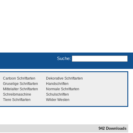
Suche:
Cartoon Schriftarten
Dekorative Schriftarten
Gruselige Schriftarten
Handschriften
Mittelalter Schriftarten
Normale Schriftarten
Schreibmaschine
Schulschriften
Tiere Schriftarten
Wilder Westen
942 Downloads