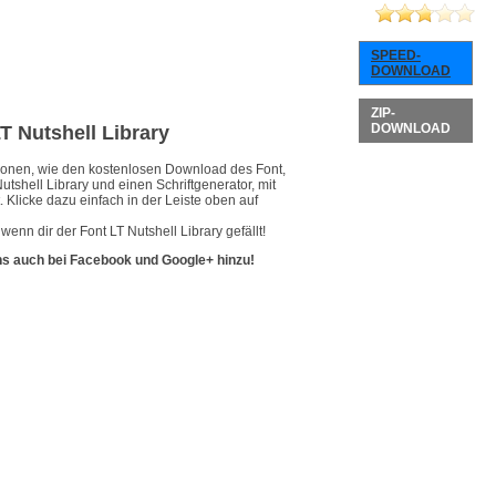
SPEED-
DOWNLOAD
ZIP-
DOWNLOAD
LT Nutshell Library
ationen, wie den kostenlosen Download des Font,
utshell Library und einen Schriftgenerator, mit
 Klicke dazu einfach in der Leiste oben auf
enn dir der Font LT Nutshell Library gefällt!
ns auch bei Facebook und Google+ hinzu!