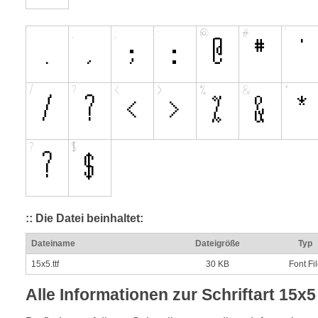
:: Die Datei beinhaltet:
Dateiname
Dateigröße
Typ
15x5.ttf
30 KB
Font Fi
Alle Informationen zur Schriftart 15x5