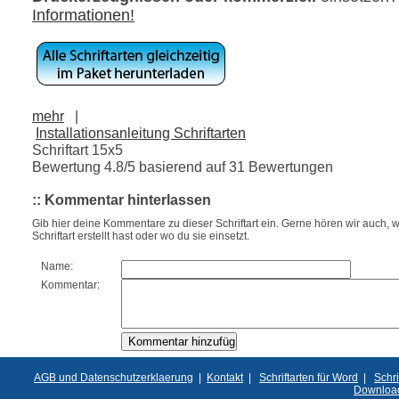
Informationen!
mehr
|
Installationsanleitung Schriftarten
Schriftart 15x5
Bewertung
4.8
/5 basierend auf
31
Bewertungen
:: Kommentar hinterlassen
Gib hier deine Kommentare zu dieser Schriftart ein. Gerne hören wir auch, w
Schriftart erstellt hast oder wo du sie einsetzt.
Name:
Kommentar:
AGB und Datenschutzerklaerung
|
Kontakt
|
Schriftarten für Word
|
Schri
Downloa