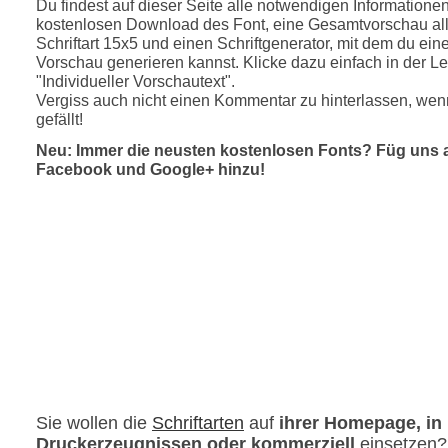
Du findest auf dieser Seite alle notwendigen Informatione
kostenlosen Download des Font, eine Gesamtvorschau all
Schriftart 15x5 und einen Schriftgenerator, mit dem du eine
Vorschau generieren kannst. Klicke dazu einfach in der Le
"Individueller Vorschautext".
Vergiss auch nicht einen Kommentar zu hinterlassen, wenn
gefällt!
Neu: Immer die neusten kostenlosen Fonts? Füg uns 
Facebook und Google+ hinzu!
Sie wollen die
Schriftarten
auf
ihrer Homepage, in
Druckerzeugnissen oder kommerziell
einsetzen