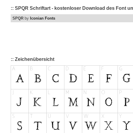
:: SPQR Schriftart - kostenloser Download des Font un
SPQR
by
Iconian Fonts
:: Zeichenübersicht