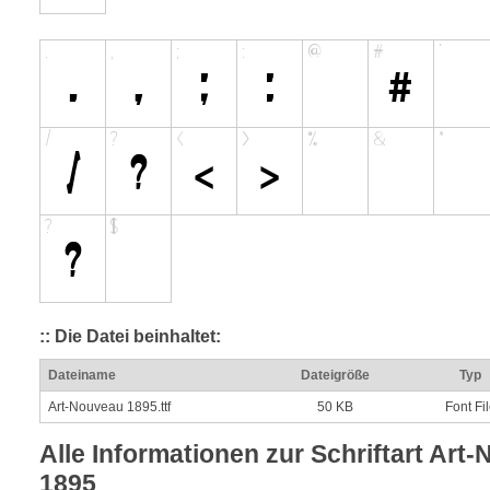
:: Die Datei beinhaltet:
Dateiname
Dateigröße
Typ
Art-Nouveau 1895.ttf
50 KB
Font Fi
Alle Informationen zur Schriftart Art
1895