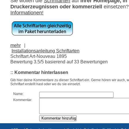
Sie wollen die
Schriftarten
auf
ihrer Homepage, in
Druckerzeugnissen oder kommerziell
einsetzen
Informationen!
mehr
|
Installationsanleitung Schriftarten
Schriftart Art-Nouveau 1895
Bewertung
3.5
/5 basierend auf
33
Bewertungen
:: Kommentar hinterlassen
Gib hier deine Kommentare zu dieser Schriftart ein. Gerne hören wir auch, w
Schriftart erstellt hast oder wo du sie einsetzt.
Name:
Kommentar: