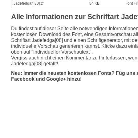
Jadefedgah[80].ttf
84 KB
Font Fi
Alle Informationen zur Schriftart Jad
Du findest auf dieser Seite alle notwendigen Informatione
kostenlosen Download des Font, eine Gesamtvorschau all
Schriftart Jadefedga[08] und einen Schriftgenerator, mit d
individuelle Vorschau generieren kannst. Klicke dazu einfa
oben auf "Individueller Vorschautext".
Vergiss auch nicht einen Kommentar zu hinterlassen, wenn
Jadefedga[08] gefällt!
Neu: Immer die neusten kostenlosen Fonts? Füg uns 
Facebook und Google+ hinzu!