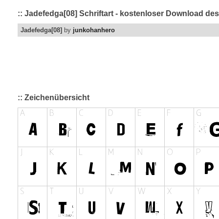
:: Jadefedga[08] Schriftart - kostenloser Download des
Jadefedga[08]
by
junkohanhero
:: Zeichenübersicht