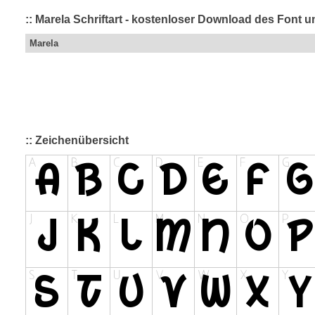
:: Marela Schriftart - kostenloser Download des Font u
Marela
:: Zeichenübersicht