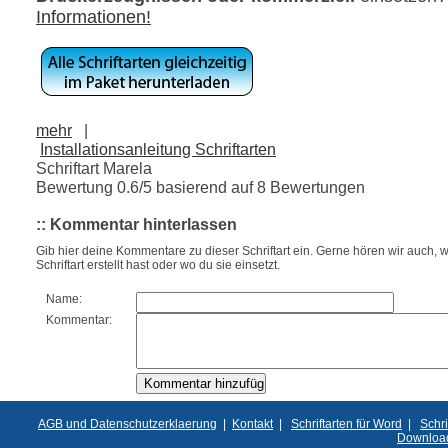
Informationen!
mehr
|
Installationsanleitung Schriftarten
Schriftart Marela
Bewertung
0.6
/5 basierend auf
8
Bewertungen
:: Kommentar hinterlassen
Gib hier deine Kommentare zu dieser Schriftart ein. Gerne hören wir auch, w
Schriftart erstellt hast oder wo du sie einsetzt.
Name:
Kommentar:
AGB und Datenschutzerklaerung
|
Kontakt
|
Schriftarten für Word
|
Schri
Downloa