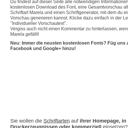
Du findest auf dieser Seite alle notwendigen Informatione
kostenlosen Download des Font, eine Gesamtvorschau all
Schriftart Marela und einen Schriftgenerator, mit dem du ei
Vorschau generieren kannst. Klicke dazu einfach in der Le
"Individueller Vorschautext".
Vergiss auch nicht einen Kommentar zu hinterlassen, wenn
Marela gefällt!
Neu: Immer die neusten kostenlosen Fonts? Füg uns 
Facebook und Google+ hinzu!
Sie wollen die
Schriftarten
auf
ihrer Homepage, in
Druckerzeugnissen oder kommerziell
einsetzen