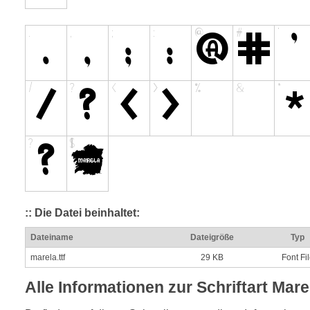
:: Die Datei beinhaltet:
Dateiname
Dateigröße
Typ
marela.ttf
29 KB
Font Fi
Alle Informationen zur Schriftart Mare