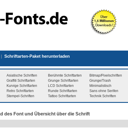
|
Schriftarten-Paket herunterladen
Asiatische Schriften
Berühmte Schriftarten
Bitmap/Pixelschriften
Graffiti Schriftarten
Grunge Schriftarten
Grunge/Trash
Kurvige Schriftarten
LCD Schriftarten
Minimalistisch
Retro Schriftarten
Runde Schriftarten
Sans ohne Serifen
Stempel-Schriften
Tattoo Schriftarten
Technik Schriften
d des Font und Übersicht über die Schrift