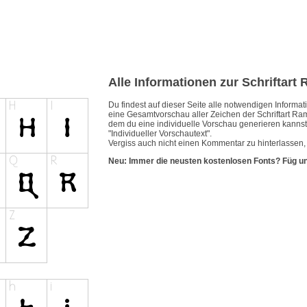
Alle Informationen zur Schriftar
Du findest auf dieser Seite alle notwendigen Inform
eine Gesamtvorschau aller Zeichen der Schriftart Ra
dem du eine individuelle Vorschau generieren kannst.
"Individueller Vorschautext".
Vergiss auch nicht einen Kommentar zu hinterlassen,
Neu: Immer die neusten kostenlosen Fonts? Füg u