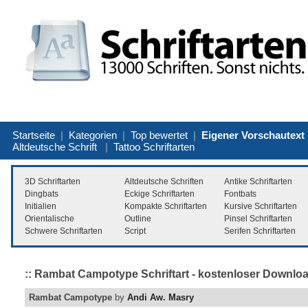
Startseite
|
Kategorien
|
Top bewertet
|
Eigener Vorschautext
Altdeutsche Schrift
|
Tattoo Schriftarten
3D Schriftarten
Altdeutsche Schriften
Antike Schriftarten
Dingbats
Eckige Schriftarten
Fontbats
Initialien
Kompakte Schriftarten
Kursive Schriftarten
Orientalische
Outline
Pinsel Schriftarten
Schwere Schriftarten
Script
Serifen Schriftarten
:: Rambat Campotype Schriftart - kostenloser Downloa
Rambat Campotype
by
Andi Aw. Masry