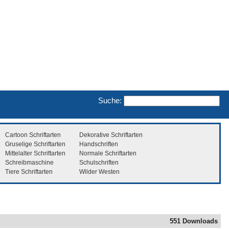
Suche:
Cartoon Schriftarten
Dekorative Schriftarten
Gruselige Schriftarten
Handschriften
Mittelalter Schriftarten
Normale Schriftarten
Schreibmaschine
Schulschriften
Tiere Schriftarten
Wilder Westen
551 Downloads