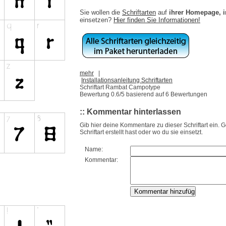
Sie wollen die
Schriftarten
auf
ihrer Homepage, 
einsetzen?
Hier finden Sie Informationen!
mehr
|
Installationsanleitung Schriftarten
Schriftart Rambat Campotype
Bewertung
0.6
/5 basierend auf
6
Bewertungen
:: Kommentar hinterlassen
Gib hier deine Kommentare zu dieser Schriftart ein. 
Schriftart erstellt hast oder wo du sie einsetzt.
Name:
Kommentar: