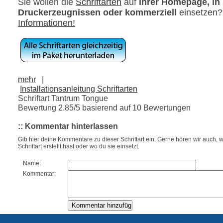
Sie wollen die
Schriftarten
auf
ihrer Homepage, in
Druckerzeugnissen oder kommerziell
einsetzen
Informationen!
mehr
|
Installationsanleitung Schriftarten
Schriftart Tantrum Tongue
Bewertung
2.85
/5 basierend auf
10
Bewertungen
:: Kommentar hinterlassen
Gib hier deine Kommentare zu dieser Schriftart ein. Gerne hören wir auch, w
Schriftart erstellt hast oder wo du sie einsetzt.
Name:
Kommentar: