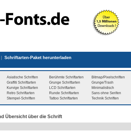
|
Schriftarten-Paket herunterladen
Asiatische Schriften
Berühmte Schriftarten
Bitmap/Pixelschriften
Graffiti Schriftarten
Grunge Schriftarten
Grunge/Trash
Kurvige Schriftarten
LCD Schriftarten
Minimalistisch
Retro Schriftarten
Runde Schriftarten
Sans ohne Serifen
Stempel-Schriften
Tattoo Schriftarten
Technik Schriften
d Übersicht über die Schrift