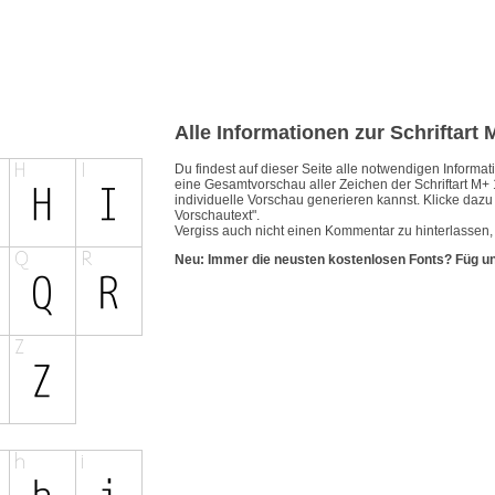
Alle Informationen zur Schriftart
Du findest auf dieser Seite alle notwendigen Inform
eine Gesamtvorschau aller Zeichen der Schriftart M+ 
individuelle Vorschau generieren kannst. Klicke dazu e
Vorschautext".
Vergiss auch nicht einen Kommentar zu hinterlassen, 
Neu: Immer die neusten kostenlosen Fonts? Füg u