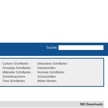
Suche:
Cartoon Schriftarten
Dekorative Schriftarten
Gruselige Schriftarten
Handschriften
Mittelalter Schriftarten
Normale Schriftarten
Schreibmaschine
Schulschriften
Tiere Schriftarten
Wilder Westen
965 Downloads