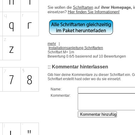
Sie wollen die
Schriftarten
auf
ihrer Homepage, 
einsetzen?
Hier finden Sie Informationen!
mehr
|
Installationsanleitung Schriftarten
Schriftart M+ 1m
Bewertung
0.6
/5 basierend auf
10
Bewertungen
:: Kommentar hinterlassen
Gib hier deine Kommentare zu dieser Schriftart ein. 
Schriftart erstellt hast oder wo du sie einsetzt.
Name:
Kommentar: