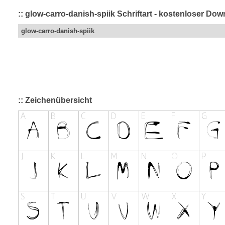
:: glow-carro-danish-spiik Schriftart - kostenloser Do
glow-carro-danish-spiik
:: Zeichenübersicht