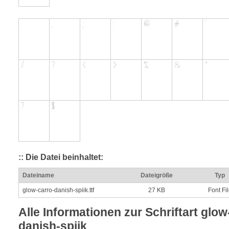
:: Die Datei beinhaltet:
Dateiname
Dateigröße
Typ
glow-carro-danish-spiik.ttf
27 KB
Font Fi
Alle Informationen zur Schriftart glow
danish-spiik