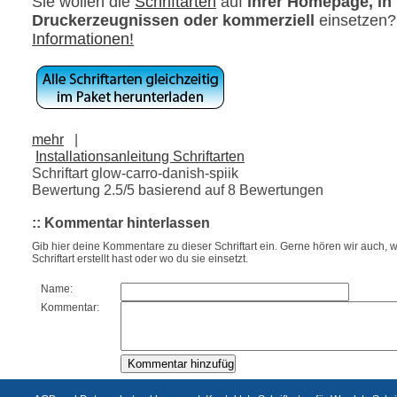
Sie wollen die
Schriftarten
auf
ihrer Homepage, in
Druckerzeugnissen oder kommerziell
einsetzen
Informationen!
mehr
|
Installationsanleitung Schriftarten
Schriftart glow-carro-danish-spiik
Bewertung
2.5
/5 basierend auf
8
Bewertungen
:: Kommentar hinterlassen
Gib hier deine Kommentare zu dieser Schriftart ein. Gerne hören wir auch, w
Schriftart erstellt hast oder wo du sie einsetzt.
Name:
Kommentar: