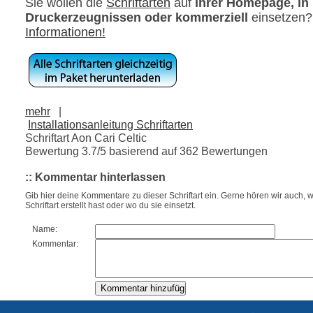
Sie wollen die
Schriftarten
auf
ihrer Homepage, in
Druckerzeugnissen oder kommerziell
einsetzen
Informationen!
mehr
|
Installationsanleitung Schriftarten
Schriftart Aon Cari Celtic
Bewertung
3.7
/5 basierend auf
362
Bewertungen
:: Kommentar hinterlassen
Gib hier deine Kommentare zu dieser Schriftart ein. Gerne hören wir auch, w
Schriftart erstellt hast oder wo du sie einsetzt.
Name:
Kommentar: