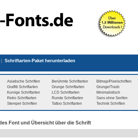
|
Schriftarten-Paket herunterladen
Asiatische Schriften
Berühmte Schriftarten
Bitmap/Pixelschriften
Graffiti Schriftarten
Grunge Schriftarten
Grunge/Trash
Kurvige Schriftarten
LCD Schriftarten
Minimalistisch
Retro Schriftarten
Runde Schriftarten
Sans ohne Serifen
Stempel-Schriften
Tattoo Schriftarten
Technik Schriften
es Font und Übersicht über die Schrift