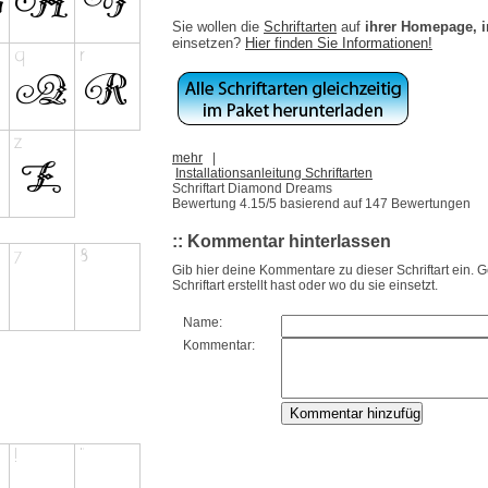
Sie wollen die
Schriftarten
auf
ihrer Homepage, 
einsetzen?
Hier finden Sie Informationen!
mehr
|
Installationsanleitung Schriftarten
Schriftart Diamond Dreams
Bewertung
4.15
/5 basierend auf
147
Bewertungen
:: Kommentar hinterlassen
Gib hier deine Kommentare zu dieser Schriftart ein. 
Schriftart erstellt hast oder wo du sie einsetzt.
Name:
Kommentar: