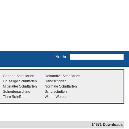
Suche:
Cartoon Schriftarten
Dekorative Schriftarten
Gruselige Schriftarten
Handschriften
Mittelalter Schriftarten
Normale Schriftarten
Schreibmaschine
Schulschriften
Tiere Schriftarten
Wilder Westen
14671 Downloads