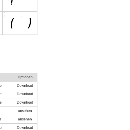
Optionen
le
Download
le
Download
le
Download
ansehen
e
ansehen
le
Download