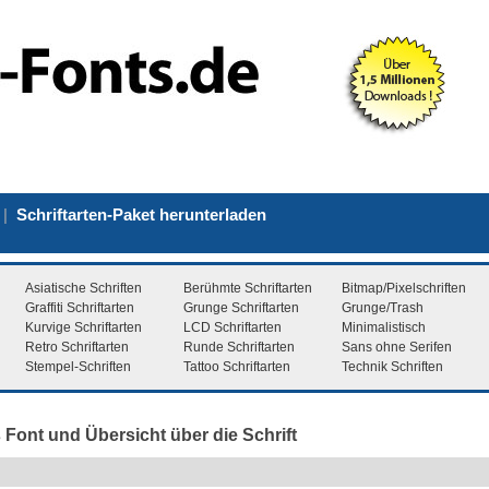
|
Schriftarten-Paket herunterladen
Asiatische Schriften
Berühmte Schriftarten
Bitmap/Pixelschriften
Graffiti Schriftarten
Grunge Schriftarten
Grunge/Trash
Kurvige Schriftarten
LCD Schriftarten
Minimalistisch
Retro Schriftarten
Runde Schriftarten
Sans ohne Serifen
Stempel-Schriften
Tattoo Schriftarten
Technik Schriften
s Font und Übersicht über die Schrift