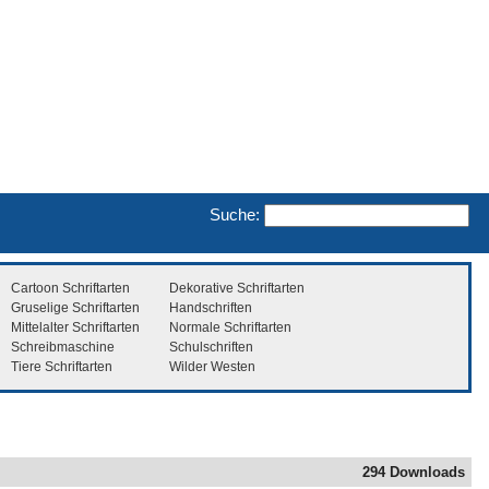
Suche:
Cartoon Schriftarten
Dekorative Schriftarten
Gruselige Schriftarten
Handschriften
Mittelalter Schriftarten
Normale Schriftarten
Schreibmaschine
Schulschriften
Tiere Schriftarten
Wilder Westen
294 Downloads