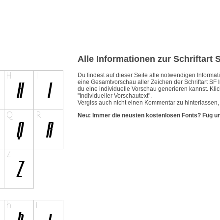
Alle Informationen zur Schriftart 
Du findest auf dieser Seite alle notwendigen Inform
eine Gesamtvorschau aller Zeichen der Schriftart SF I
du eine individuelle Vorschau generieren kannst. Klic
"Individueller Vorschautext".
Vergiss auch nicht einen Kommentar zu hinterlassen, w
Neu: Immer die neusten kostenlosen Fonts? Füg u