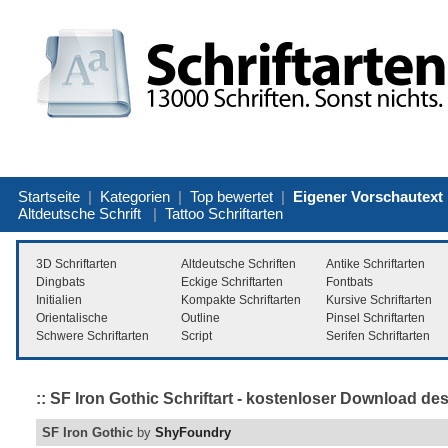
Startseite
|
Kategorien
|
Top bewertet
|
Eigener Vorschautext
Altdeutsche Schrift
|
Tattoo Schriftarten
3D Schriftarten
Altdeutsche Schriften
Antike Schriftarten
Dingbats
Eckige Schriftarten
Fontbats
Initialien
Kompakte Schriftarten
Kursive Schriftarten
Orientalische
Outline
Pinsel Schriftarten
Schwere Schriftarten
Script
Serifen Schriftarten
:: SF Iron Gothic Schriftart - kostenloser Download de
SF Iron Gothic
by
ShyFoundry