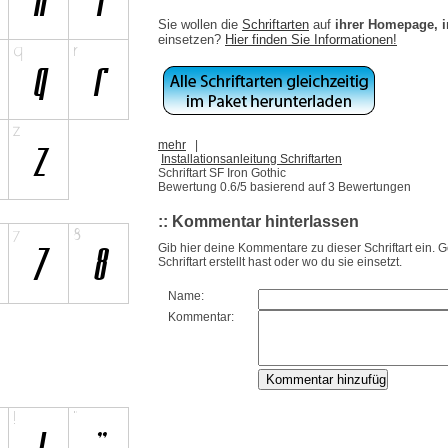
Sie wollen die
Schriftarten
auf
ihrer Homepage, 
einsetzen?
Hier finden Sie Informationen!
mehr
|
Installationsanleitung Schriftarten
Schriftart SF Iron Gothic
Bewertung
0.6
/5 basierend auf
3
Bewertungen
:: Kommentar hinterlassen
Gib hier deine Kommentare zu dieser Schriftart ein. 
Schriftart erstellt hast oder wo du sie einsetzt.
Name:
Kommentar: