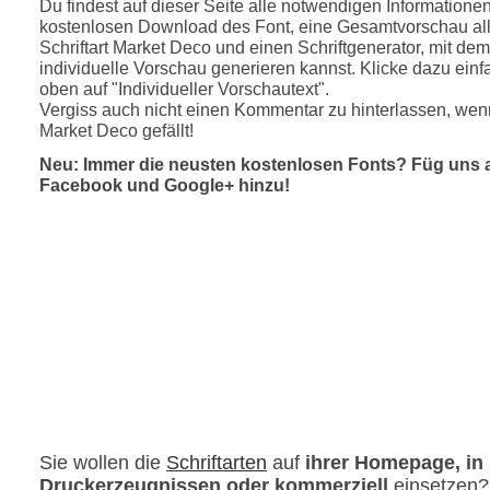
Du findest auf dieser Seite alle notwendigen Informatione
kostenlosen Download des Font, eine Gesamtvorschau all
Schriftart Market Deco und einen Schriftgenerator, mit de
individuelle Vorschau generieren kannst. Klicke dazu einfa
oben auf "Individueller Vorschautext".
Vergiss auch nicht einen Kommentar zu hinterlassen, wenn
Market Deco gefällt!
Neu: Immer die neusten kostenlosen Fonts? Füg uns 
Facebook und Google+ hinzu!
Sie wollen die
Schriftarten
auf
ihrer Homepage, in
Druckerzeugnissen oder kommerziell
einsetzen