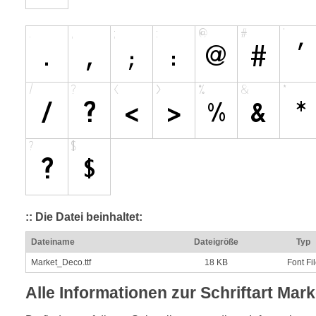
:: Die Datei beinhaltet:
Dateiname
Dateigröße
Typ
Market_Deco.ttf
18 KB
Font Fi
Alle Informationen zur Schriftart Mar