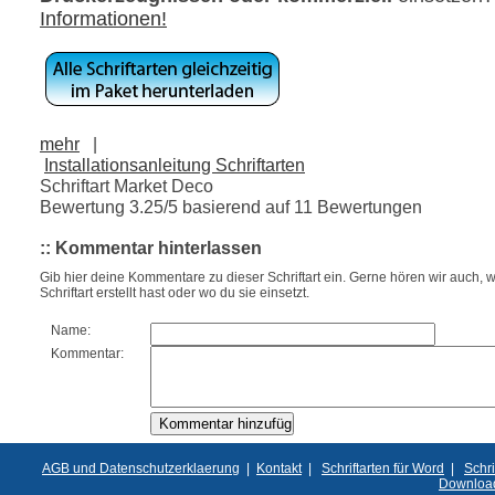
Informationen!
mehr
|
Installationsanleitung Schriftarten
Schriftart Market Deco
Bewertung
3.25
/5 basierend auf
11
Bewertungen
:: Kommentar hinterlassen
Gib hier deine Kommentare zu dieser Schriftart ein. Gerne hören wir auch, w
Schriftart erstellt hast oder wo du sie einsetzt.
Name:
Kommentar:
AGB und Datenschutzerklaerung
|
Kontakt
|
Schriftarten für Word
|
Schri
Downloa