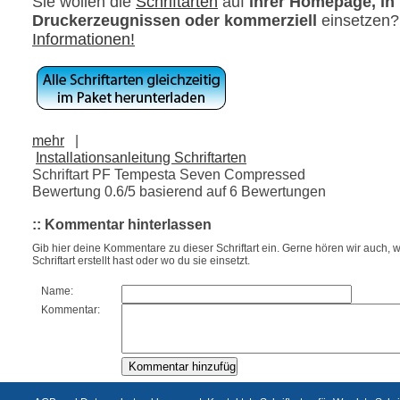
Sie wollen die
Schriftarten
auf
ihrer Homepage, in
Druckerzeugnissen oder kommerziell
einsetzen
Informationen!
mehr
|
Installationsanleitung Schriftarten
Schriftart PF Tempesta Seven Compressed
Bewertung
0.6
/5 basierend auf
6
Bewertungen
:: Kommentar hinterlassen
Gib hier deine Kommentare zu dieser Schriftart ein. Gerne hören wir auch, w
Schriftart erstellt hast oder wo du sie einsetzt.
Name:
Kommentar: