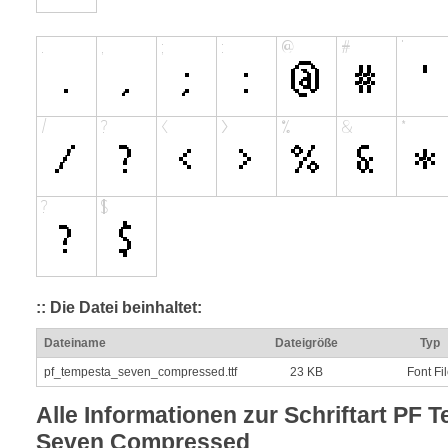
:: Die Datei beinhaltet:
Dateiname
Dateigröße
Typ
pf_tempesta_seven_compressed.ttf
23 KB
Font Fi
Alle Informationen zur Schriftart PF 
Seven Compressed