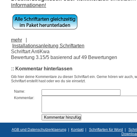
Informationen!
mehr
|
Installationsanleitung Schriftarten
Schriftart AntiKwa
Bewertung
3.15
/5 basierend auf
49
Bewertungen
:: Kommentar hinterlassen
Gib hier deine Kommentare zu dieser Schriftart ein. Gerne hören wir auch, w
Schriftart erstellt hast oder wo du sie einsetzt.
Name:
Kommentar:
AGB und Datenschutzerklaerung
|
Kontakt
|
Schriftarten für Word
|
Schri
Downloa