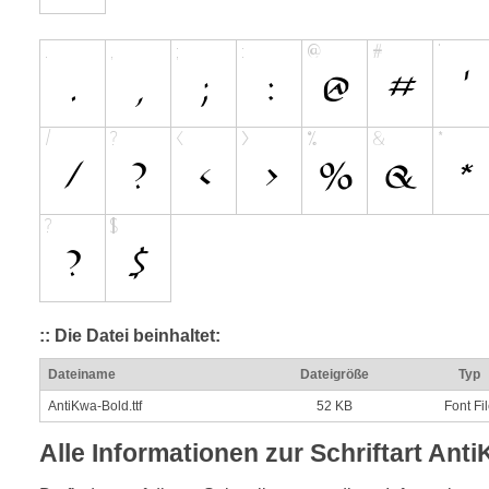
:: Die Datei beinhaltet:
Dateiname
Dateigröße
Typ
AntiKwa-Bold.ttf
52 KB
Font Fi
Alle Informationen zur Schriftart Ant