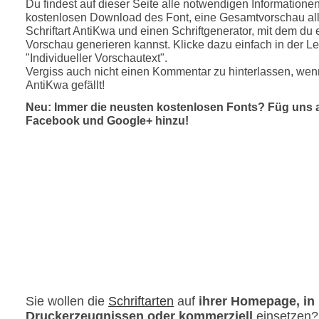
Du findest auf dieser Seite alle notwendigen Informatione
kostenlosen Download des Font, eine Gesamtvorschau all
Schriftart AntiKwa und einen Schriftgenerator, mit dem du 
Vorschau generieren kannst. Klicke dazu einfach in der Le
"Individueller Vorschautext".
Vergiss auch nicht einen Kommentar zu hinterlassen, wenn
AntiKwa gefällt!
Neu: Immer die neusten kostenlosen Fonts? Füg uns 
Facebook und Google+ hinzu!
Sie wollen die
Schriftarten
auf
ihrer Homepage, in
Druckerzeugnissen oder kommerziell
einsetzen