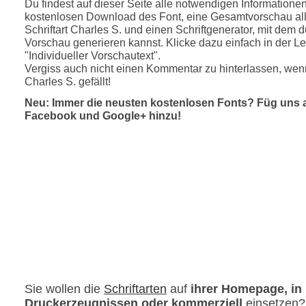
Du findest auf dieser Seite alle notwendigen Informatione
kostenlosen Download des Font, eine Gesamtvorschau all
Schriftart Charles S. und einen Schriftgenerator, mit dem d
Vorschau generieren kannst. Klicke dazu einfach in der Le
"Individueller Vorschautext".
Vergiss auch nicht einen Kommentar zu hinterlassen, wenn
Charles S. gefällt!
Neu: Immer die neusten kostenlosen Fonts? Füg uns 
Facebook und Google+ hinzu!
Sie wollen die
Schriftarten
auf
ihrer Homepage, in
Druckerzeugnissen oder kommerziell
einsetzen