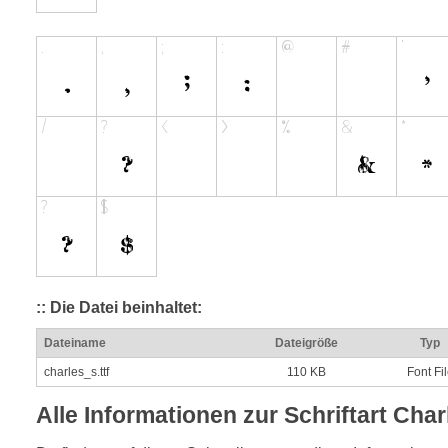
:: Die Datei beinhaltet:
Dateiname
Dateigröße
Typ
charles_s.ttf
110 KB
Font Fi
Alle Informationen zur Schriftart Char