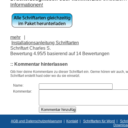
Informationen!
mehr
|
Installationsanleitung Schriftarten
Schriftart Charles S.
Bewertung
4.95
/5 basierend auf
14
Bewertungen
:: Kommentar hinterlassen
Gib hier deine Kommentare zu dieser Schriftart ein. Gerne hören wir auch, w
Schriftart erstellt hast oder wo du sie einsetzt.
Name:
Kommentar:
AGB und Datenschutzerklaerung
|
Kontakt
|
Schriftarten für Word
|
Schri
Downloa