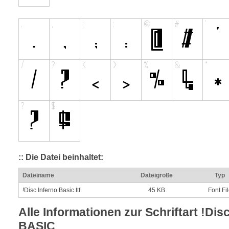
:: Die Datei beinhaltet:
Dateiname
Dateigröße
Typ
!Disc Inferno Basic.ttf
45 KB
Font Fi
Alle Informationen zur Schriftart !Di
BASIC