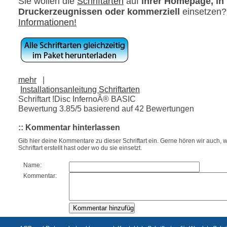
Sie wollen die
Schriftarten
auf
ihrer Homepage, in
Druckerzeugnissen oder kommerziell
einsetzen
Informationen!
mehr
|
Installationsanleitung Schriftarten
Schriftart !Disc InfernoÂ® BASIC
Bewertung
3.85
/5 basierend auf
42
Bewertungen
:: Kommentar hinterlassen
Gib hier deine Kommentare zu dieser Schriftart ein. Gerne hören wir auch, w
Schriftart erstellt hast oder wo du sie einsetzt.
Name:
Kommentar: