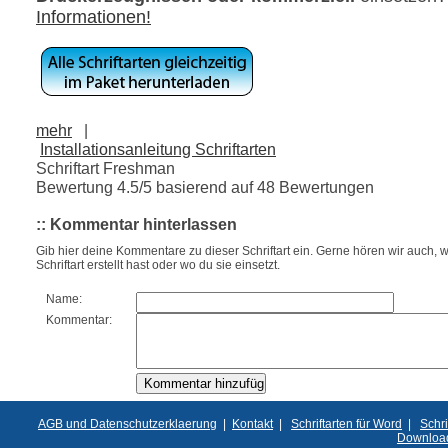
Informationen!
mehr
|
Installationsanleitung Schriftarten
Schriftart Freshman
Bewertung
4.5
/5 basierend auf
48
Bewertungen
:: Kommentar hinterlassen
Gib hier deine Kommentare zu dieser Schriftart ein. Gerne hören wir auch, w
Schriftart erstellt hast oder wo du sie einsetzt.
Name:
Kommentar:
AGB und Datenschutzerklaerung
|
Kontakt
|
Schriftarten für Word
|
Schri
Downloa