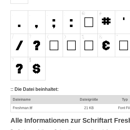
:: Die Datei beinhaltet:
Dateiname
Dateigröße
Typ
Freshman.ttf
21 KB
Font Fi
Alle Informationen zur Schriftart Fre