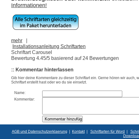
Informationen!
mehr
|
Installationsanleitung Schriftarten
Schriftart Carousel
Bewertung
4.45
/5 basierend auf
24
Bewertungen
:: Kommentar hinterlassen
Gib hier deine Kommentare zu dieser Schriftart ein. Gerne hören wir auch, w
Schriftart erstellt hast oder wo du sie einsetzt.
Name:
Kommentar:
AGB und Datenschutzerklaerung
|
Kontakt
|
Schriftarten für Word
|
Schri
Downloa