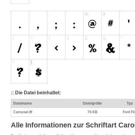
:: Die Datei beinhaltet:
Dateiname
Dateigröße
Typ
Carousel.ttf
76 KB
Font Fi
Alle Informationen zur Schriftart Car