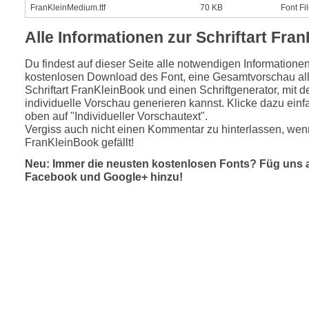
FranKleinMedium.ttf
70 KB
Font Fi
Alle Informationen zur Schriftart Fra
Du findest auf dieser Seite alle notwendigen Informatione
kostenlosen Download des Font, eine Gesamtvorschau all
Schriftart FranKleinBook und einen Schriftgenerator, mit 
individuelle Vorschau generieren kannst. Klicke dazu einfa
oben auf "Individueller Vorschautext".
Vergiss auch nicht einen Kommentar zu hinterlassen, wenn
FranKleinBook gefällt!
Neu: Immer die neusten kostenlosen Fonts? Füg uns 
Facebook und Google+ hinzu!