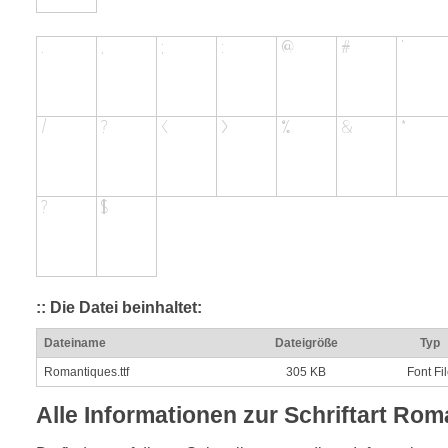
:: Die Datei beinhaltet:
Dateiname
Dateigröße
Typ
Romantiques.ttf
305 KB
Font Fi
Alle Informationen zur Schriftart Ro