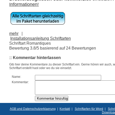
Informationen!
mehr
|
Installationsanleitung Schriftarten
Schriftart Romantiques
Bewertung
3.8
/5 basierend auf
24
Bewertungen
:: Kommentar hinterlassen
Gib hier deine Kommentare zu dieser Schriftart ein. Gerne hören wir auch, w
Schriftart erstellt hast oder wo du sie einsetzt.
Name:
Kommentar:
AGB und Datenschutzerklaerung
|
Kontakt
|
Schriftarten für Word
|
Schri
Downloa