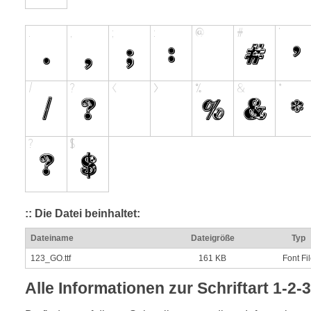
:: Die Datei beinhaltet:
Dateiname
Dateigröße
Typ
123_GO.ttf
161 KB
Font Fi
Alle Informationen zur Schriftart 1-2-