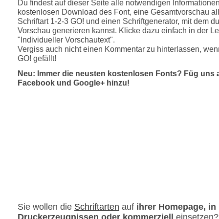
Du findest auf dieser Seite alle notwendigen Informatione
kostenlosen Download des Font, eine Gesamtvorschau all
Schriftart 1-2-3 GO! und einen Schriftgenerator, mit dem du
Vorschau generieren kannst. Klicke dazu einfach in der Le
"Individueller Vorschautext".
Vergiss auch nicht einen Kommentar zu hinterlassen, wenn
GO! gefällt!
Neu: Immer die neusten kostenlosen Fonts? Füg uns 
Facebook und Google+ hinzu!
Sie wollen die
Schriftarten
auf
ihrer Homepage, in
Druckerzeugnissen oder kommerziell
einsetzen