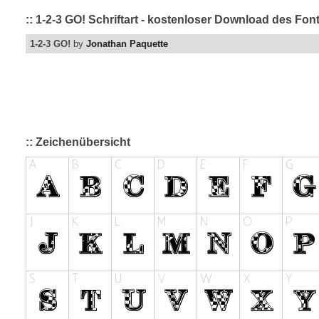
:: 1-2-3 GO! Schriftart - kostenloser Download des Fon
1-2-3 GO!
by
Jonathan Paquette
:: Zeichenübersicht