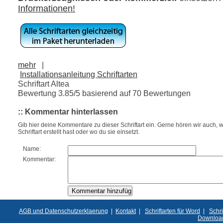
Informationen!
mehr
|
Installationsanleitung Schriftarten
Schriftart Altea
Bewertung
3.85
/5 basierend auf
70
Bewertungen
:: Kommentar hinterlassen
Gib hier deine Kommentare zu dieser Schriftart ein. Gerne hören wir auch, w
Schriftart erstellt hast oder wo du sie einsetzt.
Name:
Kommentar:
AGB und Datenschutzerklaerung
|
Kontakt
|
Schriftarten für Word
|
Schri
Downloa