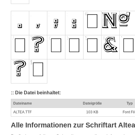
:: Die Datei beinhaltet:
Dateiname
Dateigröße
Typ
ALTEA.TTF
103 KB
Font Fi
Alle Informationen zur Schriftart Alte