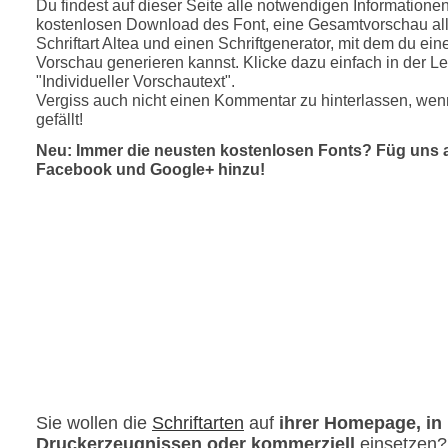
Du findest auf dieser Seite alle notwendigen Informatione
kostenlosen Download des Font, eine Gesamtvorschau all
Schriftart Altea und einen Schriftgenerator, mit dem du eine
Vorschau generieren kannst. Klicke dazu einfach in der Le
"Individueller Vorschautext".
Vergiss auch nicht einen Kommentar zu hinterlassen, wenn
gefällt!
Neu: Immer die neusten kostenlosen Fonts? Füg uns 
Facebook und Google+ hinzu!
Sie wollen die
Schriftarten
auf
ihrer Homepage, in
Druckerzeugnissen oder kommerziell
einsetzen