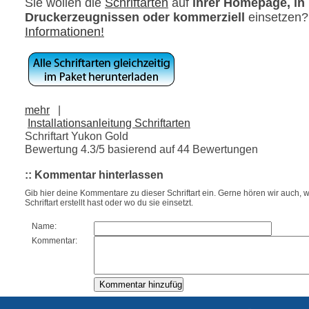
Sie wollen die
Schriftarten
auf
ihrer Homepage, in
Druckerzeugnissen oder kommerziell
einsetzen
Informationen!
mehr
|
Installationsanleitung Schriftarten
Schriftart Yukon Gold
Bewertung
4.3
/5 basierend auf
44
Bewertungen
:: Kommentar hinterlassen
Gib hier deine Kommentare zu dieser Schriftart ein. Gerne hören wir auch, w
Schriftart erstellt hast oder wo du sie einsetzt.
Name:
Kommentar: