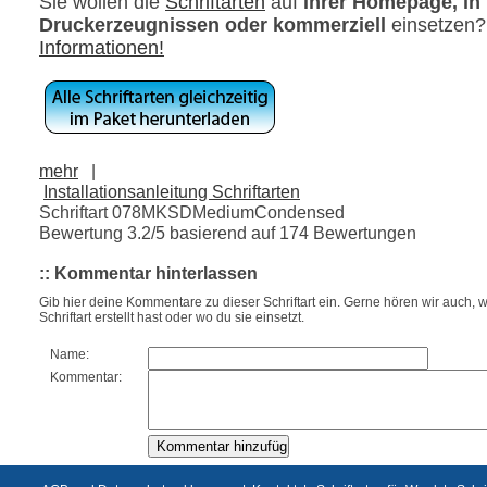
Sie wollen die
Schriftarten
auf
ihrer Homepage, in
Druckerzeugnissen oder kommerziell
einsetzen
Informationen!
mehr
|
Installationsanleitung Schriftarten
Schriftart 078MKSDMediumCondensed
Bewertung
3.2
/5 basierend auf
174
Bewertungen
:: Kommentar hinterlassen
Gib hier deine Kommentare zu dieser Schriftart ein. Gerne hören wir auch, w
Schriftart erstellt hast oder wo du sie einsetzt.
Name:
Kommentar: