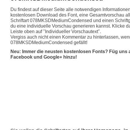
Du findest auf dieser Seite alle notwendigen Informatione
kostenlosen Download des Font, eine Gesamtvorschau all
Schriftart 078MKSDMediumCondensed und einen Schriftge
du eine individuelle Vorschau generieren kannst. Klicke d
Leiste oben auf "Individueller Vorschautext".
Vergiss auch nicht einen Kommentar zu hinterlassen, wenn
078MKSDMediumCondensed gefällt!
Neu: Immer die neusten kostenlosen Fonts? Füg uns 
Facebook und Google+ hinzu!