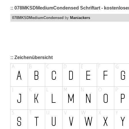
:: 078MKSDMediumCondensed Schriftart - kostenloser 
078MKSDMediumCondensed
by
Maniackers
:: Zeichenübersicht