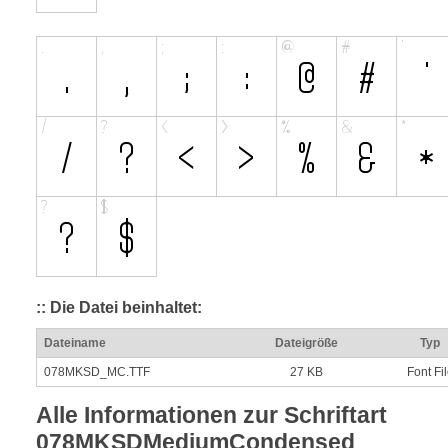
:: Die Datei beinhaltet:
Dateiname
Dateigröße
Typ
078MKSD_MC.TTF
27 KB
Font Fi
Alle Informationen zur Schriftart
078MKSDMediumCondensed