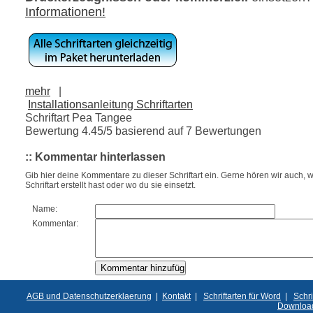
Informationen!
mehr
|
Installationsanleitung Schriftarten
Schriftart Pea Tangee
Bewertung
4.45
/5 basierend auf
7
Bewertungen
:: Kommentar hinterlassen
Gib hier deine Kommentare zu dieser Schriftart ein. Gerne hören wir auch, w
Schriftart erstellt hast oder wo du sie einsetzt.
Name:
Kommentar:
AGB und Datenschutzerklaerung
|
Kontakt
|
Schriftarten für Word
|
Schri
Downloa