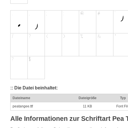
:: Die Datei beinhaltet:
Dateiname
Dateigröße
Typ
peatangee.ttf
11 KB
Font Fi
Alle Informationen zur Schriftart Pea