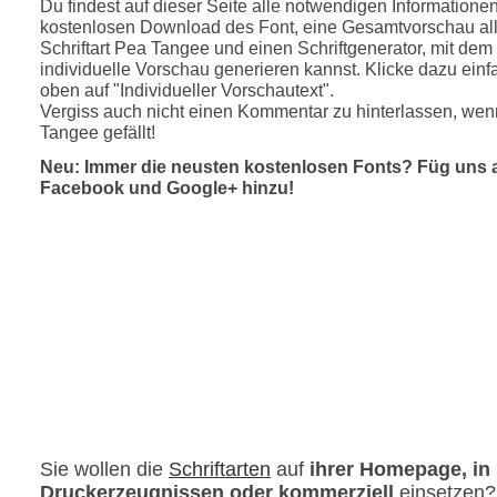
Du findest auf dieser Seite alle notwendigen Informatione
kostenlosen Download des Font, eine Gesamtvorschau all
Schriftart Pea Tangee und einen Schriftgenerator, mit dem
individuelle Vorschau generieren kannst. Klicke dazu einfa
oben auf "Individueller Vorschautext".
Vergiss auch nicht einen Kommentar zu hinterlassen, wenn
Tangee gefällt!
Neu: Immer die neusten kostenlosen Fonts? Füg uns 
Facebook und Google+ hinzu!
Sie wollen die
Schriftarten
auf
ihrer Homepage, in
Druckerzeugnissen oder kommerziell
einsetzen