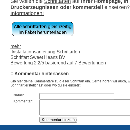
Sie wollen die
Schriftarten
auf
ihrer Homepage, in
Druckerzeugnissen oder kommerziell
einsetzen
Informationen!
mehr
|
Installationsanleitung Schriftarten
Schriftart Sweet Hearts BV
Bewertung
2.2
/5 basierend auf
7
Bewertungen
:: Kommentar hinterlassen
Gib hier deine Kommentare zu dieser Schriftart ein. Gerne hören wir auch, w
Schriftart erstellt hast oder wo du sie einsetzt.
Name:
Kommentar: