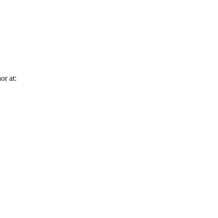
or at: