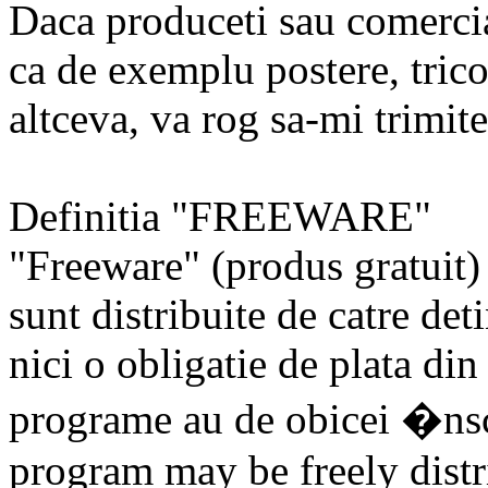
Daca produceti sau comercial
ca de exemplu postere, tricou
altceva, va rog sa-mi trimit
Definitia "FREEWARE"
"Freeware" (produs gratuit
sunt distribuite de catre det
nici o obligatie de plata din
programe au de obicei �nsc
program may be freely distr