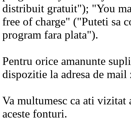
distribuit gratuit"); "You m
free of charge" ("Puteti sa co
program fara plata").
Pentru orice amanunte supli
dispozitie la adresa de ma
Va multumesc ca ati vizitat 
aceste fonturi.