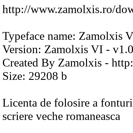
http://www.zamolxis.ro/do
Typeface name: Zamolxis V
Version: Zamolxis VI - v1.
Created By Zamolxis - http
Size: 29208 b
Licenta de folosire a fontur
scriere veche romaneasca