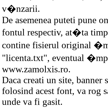
v�nzarii.
De asemenea puteti pune on-
fontul respectiv, at�ta tim
contine fisierul original �
"licenta.txt", eventual �mpr
www.zamolxis.ro.
Daca creati un site, banner
folosind acest font, va rog s
unde va fi gasit.